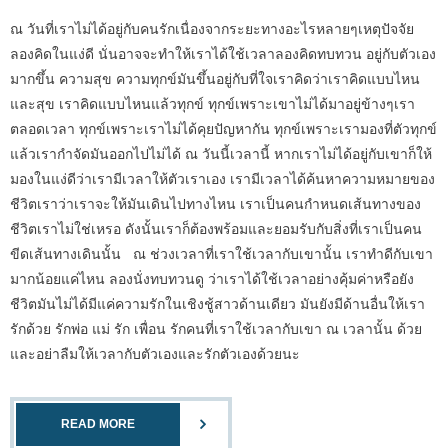
ณ วันที่เราไม่ได้อยู่กับคนรักเนื่องจากระยะทางอะไรหลายๆเหตุปัจจัย
ลองคิดในแง่ดี นั่นอาจจะทำให้เราได้ใช้เวลาลองคิดทบทวน อยู่กับตัวเอง
มากขึ้น ความสุข ความทุกข์มันขึ้นอยู่กับที่ใจเราคิดว่าเราคิดแบบไหน
และสุข เราคิดแบบไหนแล้วทุกข์ ทุกข์เพราะเขาไม่ได้มาอยู่ข้างๆเรา
ตลอดเวลา ทุกข์เพราะเราไม่ได้คุยปัญหากัน ทุกข์เพราะเรามองที่ตัวทุกข์
แล้วเรากำจัดมันออกไปไม่ได้ ณ วันนี้เวลานี้ หากเราไม่ได้อยู่กับเขาก็ให้
มองในแง่ดีว่าเรามีเวลาให้ตัวเราเอง เรามีเวลาได้ค้นหาความหมายของ
ชีวิตเราว่าเราจะให้มันเดินไปทางไหน เราเป็นคนกำหนดเส้นทางของ
ชีวิตเราไม่ใช่เหรอ ดังนั้นเราก็ต้องพร้อมและยอมรับกับสิ่งที่เราเป็นคน
ขีดเส้นทางเดินนั้น ณ ช่วงเวลาที่เราใช้เวลากับเขานั้น เราทำดีกับเขา
มากน้อยแค่ไหน ลองนั่งทบทวนดู ว่าเราได้ใช้เวลาอย่างคุ้มค่าหรือยัง
ชีวิตมันไม่ได้มีแค่ความรักในเชิงชู้สาวด้านเดียว มันยังมีด้านอื่นให้เรา
รักด้วย รักพ่อ แม่ รัก เพื่อน รักคนที่เราใช้เวลากับเขา ณ เวลานั้น ด้วย
และอย่าลืมให้เวลากับตัวเองและรักตัวเองด้วยนะ
READ MORE