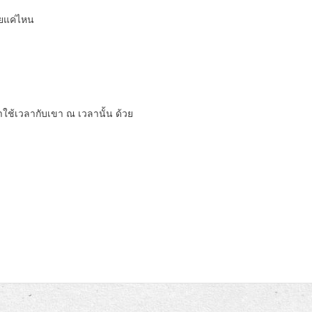
อยแค่ไหน
่เราใช้เวลากับเขา ณ เวลานั้น ด้วย