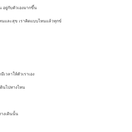
อยู่กับตัวเองมากขึ้น
บบไหนและสุข เราคิดแบบไหนแล้วทุกข์
รามีเวลาให้ตัวเราเอง
นเดินไปทางไหน
ทางเดินนั้น