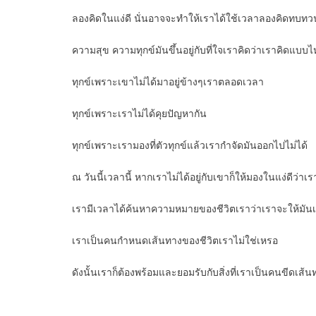
ลองคิดในแง่ดี นั่นอาจจะทำให้เราได้ใช้เวลาลองคิดทบทวน 
ความสุข ความทุกข์มันขึ้นอยู่กับที่ใจเราคิดว่าเราคิดแ
ทุกข์เพราะเขาไม่ได้มาอยู่ข้างๆเราตลอดเวลา
ทุกข์เพราะเราไม่ได้คุยปัญหากัน
ทุกข์เพราะเรามองที่ตัวทุกข์แล้วเรากำจัดมันออกไปไม่ได้
ณ วันนี้เวลานี้ หากเราไม่ได้อยู่กับเขาก็ให้มองในแง่ดีว่าเ
เรามีเวลาได้ค้นหาความหมายของชีวิตเราว่าเราจะให้มั
เราเป็นคนกำหนดเส้นทางของชีวิตเราไม่ใช่เหรอ
ดังนั้นเราก็ต้องพร้อมและยอมรับกับสิ่งที่เราเป็นคนขีดเส้น