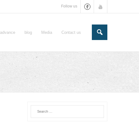
Follow us
e-advance
blog
Media
Contact us