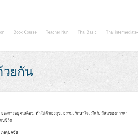
ion
Book Course
Teacher Nun
Thai Basic
Thai intermediat
ด้วยกัน
ของการอยู่คนเดียว
,
ทำให้ตัวเองสุข
,
ธรรมะรักษาใจ
,
มีสติ
,
สีสันของการลา
กับชีวิต
เหตุปัจจัย