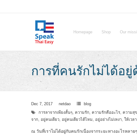
Skip
to
content
Homepage
Shop
Our miss
การที่คนรักไม่ได้อยู่
Dec 7, 2017
netdao
blog
การลาจากเพียงสั้นๆ
,
ความรัก
,
ความรักคืออะไร
,
ความสุข
จาก
,
อยู่คนเดียว
,
อยู่คนเดียวได้ไหม
,
อยู่อย่างไม่เหงา
,
ให้เวลา
ณ วันที่เราไม่ได้อยู่กับคนรักเนื่องจากระยะทางอะไรหลายๆ