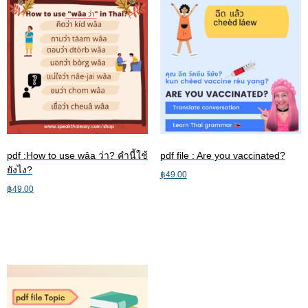
pdf :How to use wâa ว่า? คำนี้ใช้
pdf file : Are you vaccinated?
ยังไง?
฿
49.00
฿
49.00
Add to cart
Add to cart