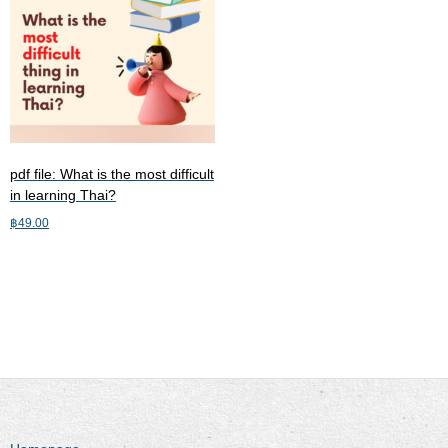
pdf file: What is the most difficult
in learning Thai?
฿
49.00
Add to cart