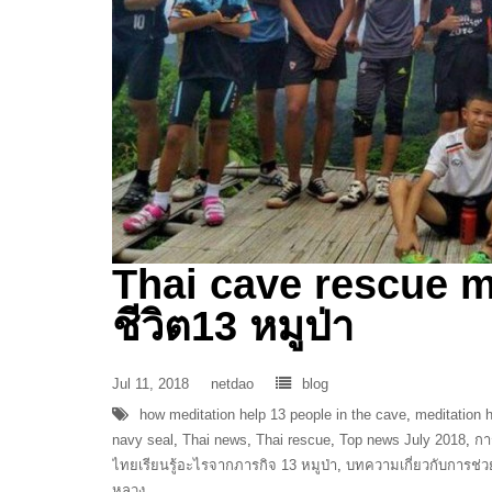
Thai cave rescue m
ชีวิต13 หมูป่า
Jul 11, 2018
netdao
blog
how meditation help 13 people in the cave
,
meditation 
navy seal
,
Thai news
,
Thai rescue
,
Top news July 2018
,
กา
ไทยเรียนรู้อะไรจากภารกิจ 13 หมูป่า
,
บทความเกี่ยวกับการช่วย
หลวง