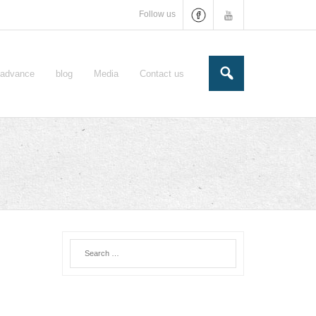
Follow us
e-advance
blog
Media
Contact us