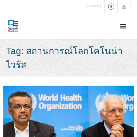
Skip
Follow us
to
content
Tag:
สถานการณ์โลกโคโนน่า
ไวรัส