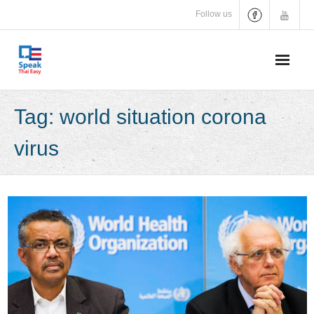
Skip
Follow us
to
content
Tag:
world situation corona
virus