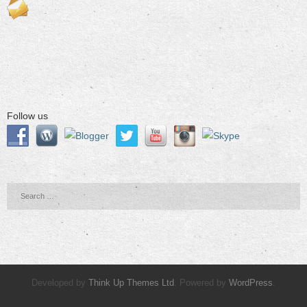
Follow us
Developed by
Think Up Themes Ltd
. Powered by
WordPress
.