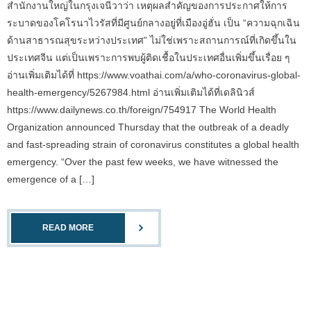
สำนักงานใหญ่ในกรุงเจนีวาว่า เหตุผลสำคัญของการประกาศให้การ
ระบาดของโคโรนาไวรัสที่มีศูนย์กลางอยู่ที่เมืองอู่ฮั่น เป็น “ความฉุกเฉิน
ด้านสาธารณสุขระหว่างประเทศ” ไม่ใช่เพราะสถานการณ์ที่เกิดขึ้นใน
ประเทศจีน แต่เป็นเพราะการพบผู้ติดเชื้อในประเทศอื่นเพิ่มขึ้นเรื่อย ๆ
อ่านเพิ่มเติมได้ที่ https://www.voathai.com/a/who-coronavirus-global-
health-emergency/5267984.html อ่านเพิ่มเติมได้ที่เดลินิวส์
https://www.dailynews.co.th/foreign/754917 The World Health
Organization announced Thursday that the outbreak of a deadly
and fast-spreading strain of coronavirus constitutes a global health
emergency. “Over the past few weeks, we have witnessed the
emergence of a […]
READ MORE