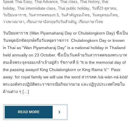
Speak Thai Easy
,
Thai Advance
,
Thai class
,
Thai history
,
thai
holiday
,
Thai intermidiate class
,
Thai public holiday
,
วันที่23 ตุลาคม
,
วันปิยมหาราช
,
วันสวรรคตของร.5
,
วันสำคัญของไทย
,
วันหยุดของไทย
,
วางพวงมาลา
,
เรียนภาษาอังกฤษกับวันสำเคัญ
,
เรียนภาษาไทย
วันปิยมหาราช (Wan Piyamaharaj Day or Chulalongkorn Day) ซึ่งเป็น
วันหยุดนักขัตฤกษ์หรือวันหยุดราชการ Chulalongkorn Day or known
in Thai as “Wan Piyamaharaj Day” is a national holiday in Thailand
held annually on 23 October. ซึ่งเป็นวันคล้ายวันสวรรคตของพระบาท
สมเด็จพระจุลจอมเกล้าเจ้าอยู่หัว รัชกาลที่ 5 “It is the memorial day of
the passing awayof King Chulalongkorn or King Rama V.” Pass
away for royal family we will use the word สวรรคต /sà-wän-ná-kód/
พระองค์ทรงปฏิบัติพระราชกรณียกิจมากมาย และปฏิรูปประเทศไทยใน
ด้านต่าง ๆ […]
READ MORE