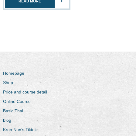
READ MORE
Homepage
Shop
Price and course detail
Online Course
Basic Thai
blog
Kroo Nun’s Tiktok