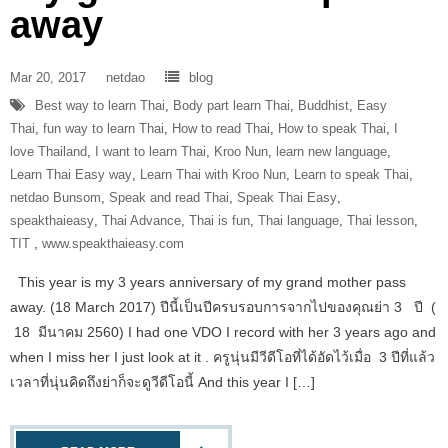
away
Mar 20, 2017
netdao
blog
Best way to learn Thai
,
Body part learn Thai
,
Buddhist
,
Easy
Thai
,
fun way to learn Thai
,
How to read Thai
,
How to speak Thai
,
I
love Thailand
,
I want to learn Thai
,
Kroo Nun
,
learn new language
,
Learn Thai Easy way
,
Learn Thai with Kroo Nun
,
Learn to speak Thai
,
netdao Bunsom
,
Speak and read Thai
,
Speak Thai Easy
,
speakthaieasy
,
Thai Advance
,
Thai is fun
,
Thai language
,
Thai lesson
,
‎TIT‬ ‪
,
www.speakthaieasy.com
This year is my 3 years anniversary of my grand mother pass
away. (18 March 2017) ปีนี้เป็นปีครบรอบการจากไปของคุณย่า 3 ปี (
18 มีนาคม 2560) I had one VDO I record with her 3 years ago and
when I miss her I just look at it . ครูนุ่นมีวีดีโอที่ได้อัดไว้เมื่อ 3 ปีที่แล้ว
เวลาที่นุ่นคิดถึงย่าก็จะดูวีดีโอนี้ And this year I […]