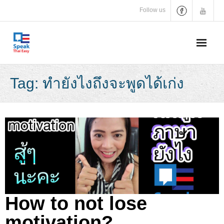
Skip
Follow us
to
content
Tag:
ทำยังไงถึงจะพูดได้เก่ง
How to not lose
motivation?