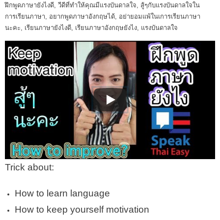
ฝึกพูดภาษายังไงดี
,
วีดีที่ทำให้คุณมีแรงบันดาลใจ
,
สู้ๆกับแรงบันดาลใจใน
การเรียนภาษา
,
อยากพูดภาษาอังกฤษได้
,
อย่ายอมแพ้ในเการเรียนภาษา
นะคะ
,
เรียนภาษายังไงดี
,
เรียนภาษาอังกฤษยังไง
,
แรงบันดาลใจ
Trick about:
How to learn language
How to keep yourself motivation