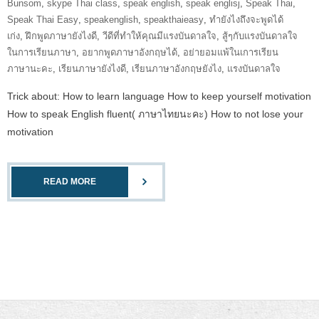
Bunsom
,
skype Thai class
,
speak english
,
speak englisj
,
Speak Thai
,
Speak Thai Easy
,
speakenglish
,
speakthaieasy
,
ทำยังไงถึงจะพูดได้
เก่ง
,
ฝึกพูดภาษายังไงดี
,
วีดีที่ทำให้คุณมีแรงบันดาลใจ
,
สู้ๆกับแรงบันดาลใจ
ในการเรียนภาษา
,
อยากพูดภาษาอังกฤษได้
,
อย่ายอมแพ้ในเการเรียน
ภาษานะคะ
,
เรียนภาษายังไงดี
,
เรียนภาษาอังกฤษยังไง
,
แรงบันดาลใจ
Trick about: How to learn language How to keep yourself motivation
How to speak English fluent( ภาษาไทยนะคะ) How to not lose your
motivation
READ MORE