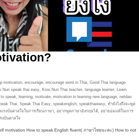
tivation?
p motivation
,
encourage
,
encourage word in Thai
,
Good Thai language
o Nun speak thai easy
,
Kroo Nun Thai teacher
,
language learner
,
Learn
 to speak
,
learning
,
motivate
,
motivation in learning new language
,
netdao
peak Thai
,
Speak Thai Easy
,
speakenglish
,
speakthaieasy
,
ทำยังไงถึงจะพูด
กับแรงบันดาลใจในการเรียนภาษา
,
อยากพูดภาษาอังกฤษได้
,
อย่ายอมแพ้ในเการ
รงบันดาลใจ
elf motivation How to speak English fluent( ภาษาไทยนะคะ) How to not