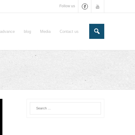
Follow us
e-advance
blog
Media
Contact us