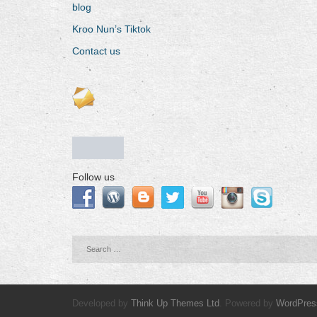
blog
Kroo Nun’s Tiktok
Contact us
Follow us
Developed by
Think Up Themes Ltd
. Powered by
WordPres