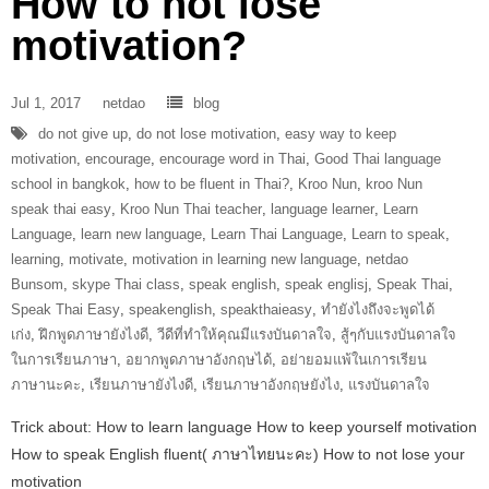
How to not lose
motivation?
Jul 1, 2017
netdao
blog
do not give up
,
do not lose motivation
,
easy way to keep
motivation
,
encourage
,
encourage word in Thai
,
Good Thai language
school in bangkok
,
how to be fluent in Thai?
,
Kroo Nun
,
kroo Nun
speak thai easy
,
Kroo Nun Thai teacher
,
language learner
,
Learn
Language
,
learn new language
,
Learn Thai Language
,
Learn to speak
,
learning
,
motivate
,
motivation in learning new language
,
netdao
Bunsom
,
skype Thai class
,
speak english
,
speak englisj
,
Speak Thai
,
Speak Thai Easy
,
speakenglish
,
speakthaieasy
,
ทำยังไงถึงจะพูดได้
เก่ง
,
ฝึกพูดภาษายังไงดี
,
วีดีที่ทำให้คุณมีแรงบันดาลใจ
,
สู้ๆกับแรงบันดาลใจ
ในการเรียนภาษา
,
อยากพูดภาษาอังกฤษได้
,
อย่ายอมแพ้ในเการเรียน
ภาษานะคะ
,
เรียนภาษายังไงดี
,
เรียนภาษาอังกฤษยังไง
,
แรงบันดาลใจ
Trick about: How to learn language How to keep yourself motivation
How to speak English fluent( ภาษาไทยนะคะ) How to not lose your
motivation