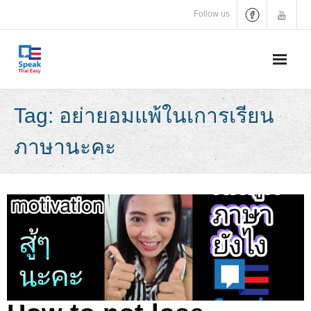
Skip
Follow us
to
content
Tag:
อย่ายอมแพ้ในเการเรียน
ภาษานะคะ